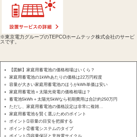
東京電力グループのTEPCOホームテック株式会社のサービ
スです。
【図解】家庭用蓄電池の価格相場はいくら？
家庭用蓄電池の1kWhあたりの価格は22万円程度
容量が大きい家庭用蓄電池のほうがkWh単価は安い
家庭用蓄電池＋太陽光発電の価格相場は？
蓄電池5kWh＋太陽光5kWなら初期費用は合計約250万円
ただし、家庭用蓄電池の価格設定は非常に複雑…
家庭用蓄電池を賢く選ぶためのポイント
ポイント➀容量の目安を把握する
ポイント②蓄電システムのタイプ
ポイント③容量保証と充放電サイクル