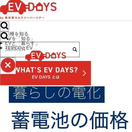
車種を知る
EVを「知る」
EVと「暮らす」
TEPCOとEV