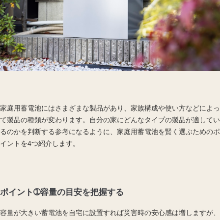
家庭用蓄電池にはさまざまな製品があり、家族構成や使い方などによっ
て製品の種類が変わります。自分の家にどんなタイプの製品が適してい
るのかを判断する参考になるように、家庭用蓄電池を賢く選ぶためのポ
イントを4つ紹介します。
ポイント➀容量の目安を把握する
容量が大きい蓄電池を自宅に設置すれば災害時の安心感は増しますが、