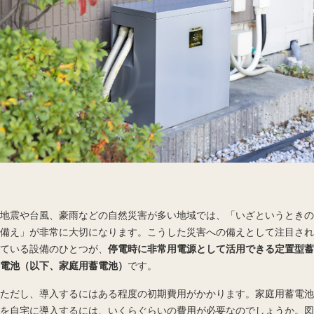
地震や台風、豪雨などの自然災害が多い地域では、「いざというときの
備え」が非常に大切になります。こうした災害への備えとして注目され
ている設備のひとつが、
停電時に非常用電源として活用できる定置型
蓄
電池
（以下、家庭用蓄電池）
です。
ただし、導入するにはある程度の初期費用がかかります。家庭用蓄電池
を自宅に導入するには、いくらぐらいの費用が必要なのでしょうか。図