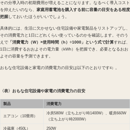
その分導入時の初期費用が増えることになります。なるべく導入コスト
を抑えたいのなら、
家庭用蓄電池を購入する前に容量の目安をある程度
把握
しておいたほうがいいでしょう。
具体的には、生活に欠かせない住宅設備や家電製品をリストアップし、
その消費電力と1日にどれくらい使っているのかを確認します。そのう
えで
「消費電力（W）×使用時間（h）÷1000」という式で計算
すれば、
1日に消費するおおよその電力量（kWh）を把握でき、必要となるおお
よその容量を予測できます。
おもな住宅設備と家電の消費電力の目安は以下のとおりです
。
4）
〈表〉おもな住宅設備や家電の消費電力の目安
製品
消費電力
冷房580W（立ち上がり時1400W）、暖房660W
エアコン（10畳用）
（立ち上がり時2000W）
冷蔵庫（450L）
250W