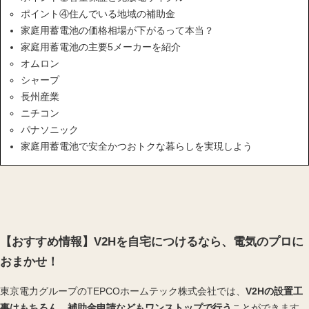
ポイント④住んでいる地域の補助金
家庭用蓄電池の価格相場が下がるって本当？
家庭用蓄電池の主要5メーカーを紹介
オムロン
シャープ
長州産業
ニチコン
パナソニック
家庭用蓄電池で安全かつおトクな暮らしを実現しよう
【おすすめ情報】V2Hを自宅につけるなら、電気のプロに
おまかせ！
東京電力グループのTEPCOホームテック株式会社では、
V2Hの設置工
事はもちろん、補助金申請などもワンストップで行う
ことができます。