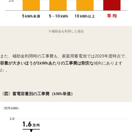
※補助金を利用した場合
また、補助金利用時の工事費も、家庭用蓄電池では2023年度時点で、
容量が大きいほうが1kWhあたりの工事費は割安な
傾向にあります
。
2）
〈図〉蓄電容量別の工事費（kWh単価）