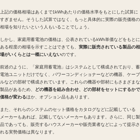
上記の価格相場はあくまで1kWhあたりの価格水準をもとにした試算に
すぎません。そうした試算ではなく、もっと具体的に実際の販売価格の
相場を知りたいという人もいることでしょう。
しかし、家庭用蓄電池の価格は、公表されているkWh単価などをもとに
ある程度の相場を示すことはできても、
実際に販売されている製品の相
場がいくらとは一概にいえない
のです。
前述
のように、「家庭用蓄電池」はシステムとして構成されており、蓄
電池ユニットだけでなく、パワーコンディショナーなどの機器、ケーブ
ルなどの部材で構成されています。これらの機器や部材にもさまざまな
製品があるため、
どの機器を組み合わせ、どの部材をセットにするかで
価格が変わる
ほか、オプション品もあります。
また、それらのシステムのセット価格をカタログなどに記載している
メーカーもあれば、記載してないメーカーもあります。さらに、同じ製
品であっても、販売するハウスメーカーや販売業者などによって提示さ
れる実勢価格は異なります。