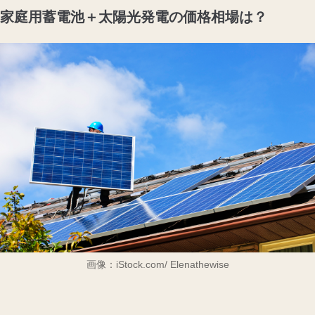
家庭用蓄電池＋太陽光発電の価格相場は？
画像：iStock.com/ Elenathewise