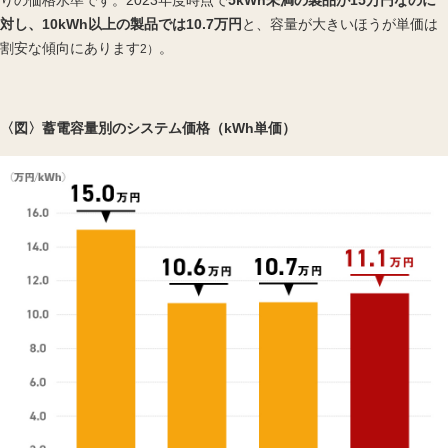
対し、10kWh以上の製品では10.7万円
と、容量が大きいほうが単価は
割安な傾向にあります
。
2）
〈図〉蓄電容量別のシステム価格（kWh単価）