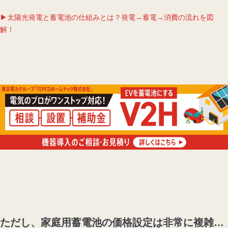
▶太陽光発電と蓄電池の仕組みとは？発電→蓄電→消費の流れを図
解！
ただし、家庭用蓄電池の価格設定は非常に複雑…