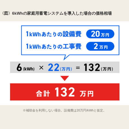
〈図〉6kWhの家庭用蓄電システムを導入した場合の価格相場
※補助金を利用しない場合。設備費は20万円/kWhと仮定。