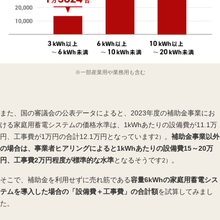
※一部産業用や業務用も含む
また、国の審議会の公表データによると、2023年度の補助金事業にお
ける家庭用蓄電システムの価格水準は、1kWhあたりの設備費が11.1万
円、工事費が1万円の合計12.1万円となっています
。
補助金事業以外
2）
の場合は、事業者ヒアリングによると1kWhあたりの設備費15～20万
円、工事費2万円程度が標準的な水準
となるそうです
。
2）
そこで、補助金を利用せずに売れ筋である
容量6kWhの家庭用蓄電シス
テムを導入した場合の「設備費＋工事費」の合計額
を試算してみまし
た。