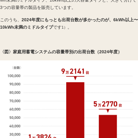
3つの容量帯の製品を販売しています。
このうち、
2024年度にもっとも出荷台数が多かったのが、6kWh以上〜
10kWh未満のミドルタイプ
です
。
1）
〈図〉家庭用蓄電システムの容量帯別の出荷台数（2024年度）