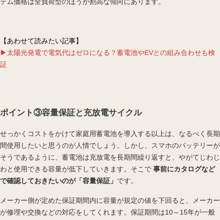
テム価格は全負荷型のほうが割高な傾向にあります。
【あわせて読みたい記事】
▶太陽光発電で電気代はゼロになる？蓄電池やEVとの組み合わせも検
証
ポイント③容量保証と充放電サイクル
せっかくコストをかけて家庭用蓄電池を導入する以上は、なるべく長期
間使用したいと思うのが人情でしょう。しかし、スマホのバッテリーが
そうであるように、蓄電池は充放電を長期間繰り返すと、やがてじわじ
わと使用できる容量が低下していきます。そこで
事前にカタログなど
で確認しておきたいのが「容量保証」
です。
メーカー側が定めた保証期間内に容量が規定の値を下回ると、メーカー
が修理や交換などの対応をしてくれます。保証期間は10～15年が一般